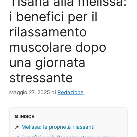
Tisana alla melissa:
i benefici per il
rilassamento
muscolare dopo
una giornata
stressante
Maggio 27, 2025
di
Redazione
📖 INDICE:
📌
Melissa: le proprietà rilassanti