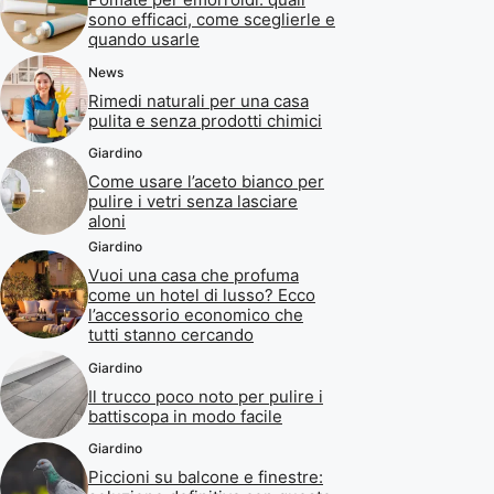
sono efficaci, come sceglierle e
quando usarle
News
Rimedi naturali per una casa
pulita e senza prodotti chimici
Giardino
Come usare l’aceto bianco per
pulire i vetri senza lasciare
aloni
Giardino
Vuoi una casa che profuma
come un hotel di lusso? Ecco
l’accessorio economico che
tutti stanno cercando
Giardino
Il trucco poco noto per pulire i
battiscopa in modo facile
Giardino
Piccioni su balcone e finestre: