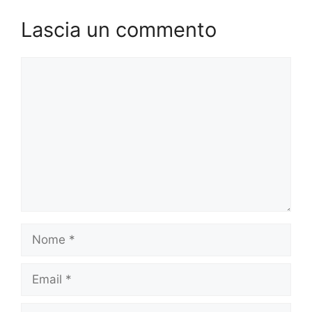
Lascia un commento
Commento
Nome
Email
Sito