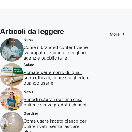
Articoli da leggere
More
News
Come il branded content viene
sviluppato secondo le migliori
agenzie pubblicitarie
Salute
Pomate per emorroidi: quali
sono efficaci, come sceglierle e
quando usarle
News
Rimedi naturali per una casa
pulita e senza prodotti chimici
Giardino
Come usare l’aceto bianco per
pulire i vetri senza lasciare
aloni