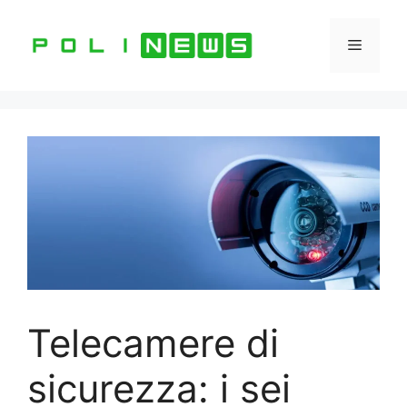
Vai
al
Menu
contenuto
Telecamere di
sicurezza: i sei