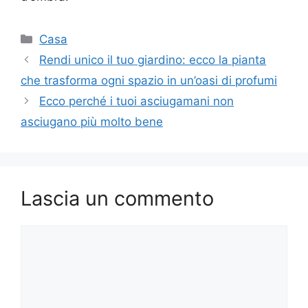
Categorie
Casa
Rendi unico il tuo giardino: ecco la pianta
che trasforma ogni spazio in un’oasi di profumi
Ecco perché i tuoi asciugamani non
asciugano più molto bene
Lascia un commento
Commento