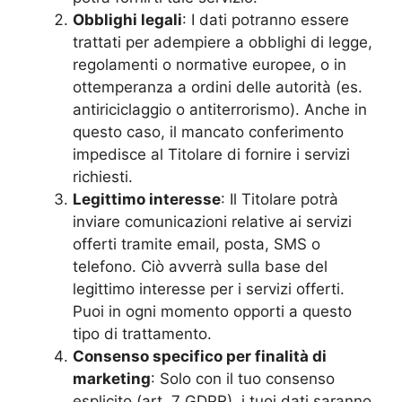
Obblighi legali
: I dati potranno essere
trattati per adempiere a obblighi di legge,
regolamenti o normative europee, o in
ottemperanza a ordini delle autorità (es.
antiriciclaggio o antiterrorismo). Anche in
questo caso, il mancato conferimento
impedisce al Titolare di fornire i servizi
richiesti.
Legittimo interesse
: Il Titolare potrà
inviare comunicazioni relative ai servizi
offerti tramite email, posta, SMS o
telefono. Ciò avverrà sulla base del
legittimo interesse per i servizi offerti.
Puoi in ogni momento opporti a questo
tipo di trattamento.
Consenso specifico per finalità di
marketing
: Solo con il tuo consenso
esplicito (art. 7 GDPR), i tuoi dati saranno