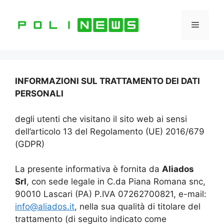
Vai
al
Menu
contenuto
INFORMAZIONI SUL TRATTAMENTO DEI DATI
PERSONALI
degli utenti che visitano il sito web ai sensi
dell’articolo 13 del Regolamento (UE) 2016/679
(GDPR)
La presente informativa è fornita da
Aliados
Srl
, con sede legale in C.da Piana Romana snc,
90010 Lascari (PA) P.IVA 07262700821, e-mail:
info@aliados.it
, nella sua qualità di titolare del
trattamento (di seguito indicato come